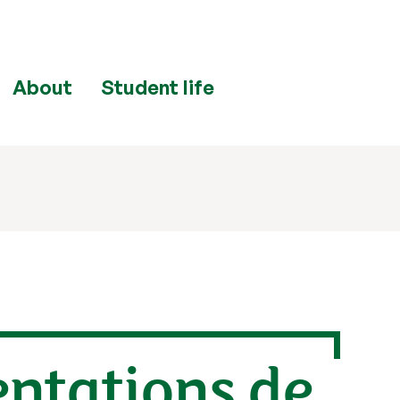
About
Student life
ntations de