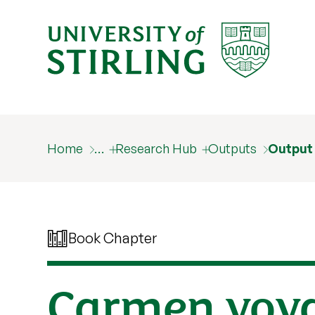
Home
…
Research Hub
Outputs
Output
Book Chapter
Carmen voya