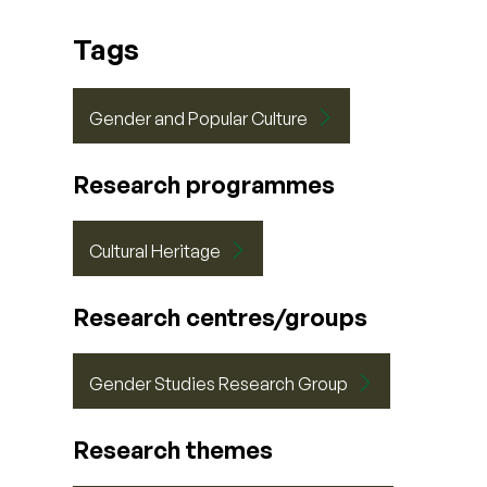
Tags
Gender and Popular Culture
Research programmes
Cultural Heritage
Research centres/groups
Gender Studies Research Group
Research themes