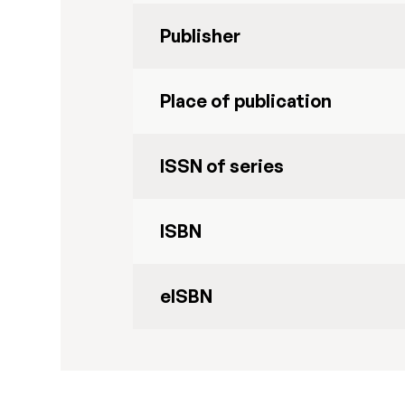
Publisher
Place of publication
ISSN of series
ISBN
eISBN