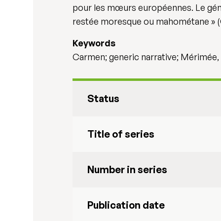
pour les mœurs européennes. Le génie 
restée moresque ou mahométane » (Ga
Keywords
Carmen; generic narrative; Mérimée, 
Status
Title of series
Number in series
Publication date