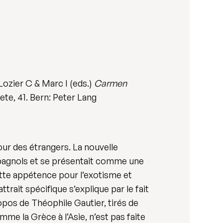
ozier C & Marc I (eds.)
Carmen
te, 41. Bern: Peter Lang
our des étrangers. La nouvelle
espagnols et se présentait comme une
cette appétence pour l’exotisme et
ttrait spécifique s’explique par le fait
opos de Théophile Gautier, tirés de
me la Grèce à l’Asie, n’est pas faite