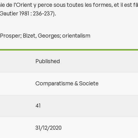
de l’Orient y perce sous toutes les formes, et il est fâ
utier 1981 : 236-237).
Prosper; Bizet, Georges; orientalism
Published
Comparatisme & Societe
41
31/12/2020