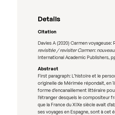
Details
Citation
Davies A (2020) Carmen voyageuse: R
revisitée / revisiter Carmen: nouvea
International Academic Publishers, pp
Abstract
First paragraph: L’histoire et le per
originelle de Mérimée répondait, en 
forme d’encanaillement littéraire pou
l’étranger desquels le compositeur fran
que la France du XIXe siècle avait d’
ses voyages en Espagne, sont à cet ég