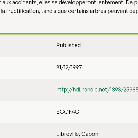
 aux accidents, elles se développeront lentement. De p
la fructification, tandis que certains arbres peuvent dép
Published
31/12/1997
http://hdl.handle.net/1893/2598
ECOFAC
Libreville, Gabon