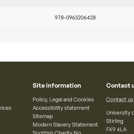
978-0963206428
Site information
Contact 
Policy, Legal and Cookies
Contact us
vices
Accessibility statement
University o
Sitemap
Stirling
Modern Slavery Statement
FK9 4LA
Scottish Charity No