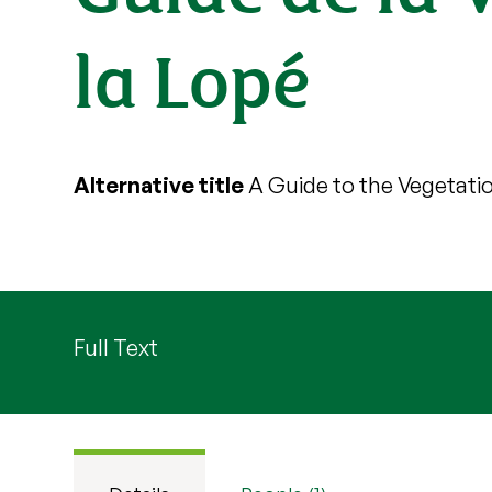
la Lopé
Alternative title
A Guide to the Vegetati
Full Text