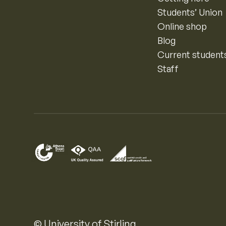
Students’ Union
Online shop
Blog
Current student
Staff
© University of Stirling