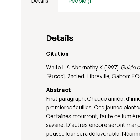
Details
People (1)
Details
Citation
White L & Abernethy K (1997)
Guide d
Gabon
]. 2nd ed. Libreville, Gabon: 
Abstract
First paragraph: Chaque année, d'inno
premières feuilles. Ces jeunes plante
Certaines mourront, faute de lumière
savane. D'autres encore seront mangée
poussé leur sera défavorable. Néanmoi