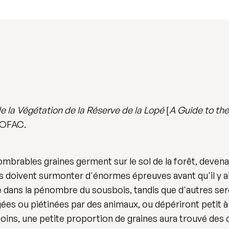
e la Végétation de la Réserve de la Lopé
[
A Guide to the
ECOFAC.
mbrables graines germent sur le sol de la forêt, devenan
s doivent surmonter d'énormes épreuves avant qu'il y ait 
 dans la pénombre du sousbois, tandis que d'autres sero
s ou piétinées par des animaux, ou dépériront petit à pe
ns, une petite proportion de graines aura trouvé des con